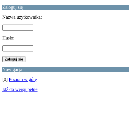
Zaloguj się
Nazwa użytkownika:
Hasło:
Nawigacja
[0]
Poziom w górę
Idź do wersji pełnej