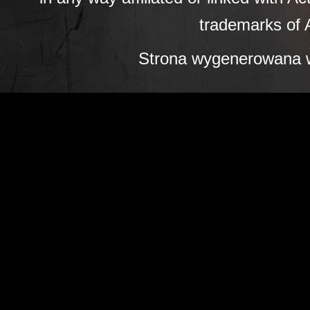
trademarks of A
Strona wygenerowana w