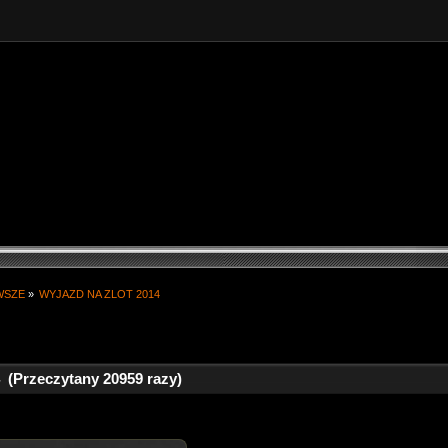
WSZE
»
WYJAZD NA ZLOT 2014 
Przeczytany 20959 razy)