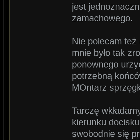
jest jednoznaczn
zamachowego.
Nie polecam też 
mnie było tak zro
ponownego urzyc
potrzebną końcó
MOntarz sprzęgł
Tarczę wkładamy
kierunku docisk
swobodnie się p