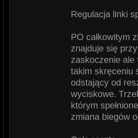
Regulacja linki s
PO całkowitym zl
znajduje się przy
zaskoczenie ale t
takim skręceniu 
odstający od res
wyciskowe. Trze
którym spełnion
zmiana biegów od