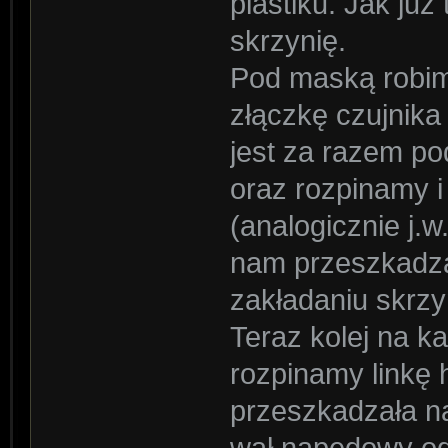
plastiku. Jak ju
skrzynię.
Pod maską robim
złączkę czujnika
jest za razem po
oraz rozpinamy 
(analogicznie j.
nam przeszkadza
zakładaniu skrzy
Teraz kolej na ka
rozpinamy linkę
przeszkadzała n