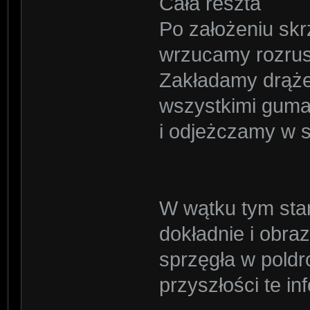
Cała reszta
Po założeniu sk
wrzucamy rozrus
Zakładamy drąże
wszystkimi guma
i odjeżczamy w s
W wątku tym star
dokładnie i obr
sprzęgła w pold
przyszłości te i