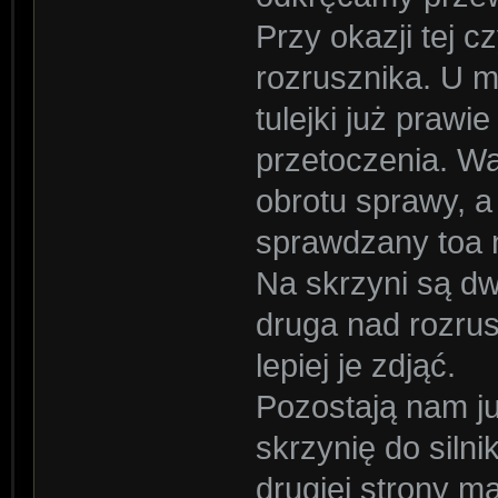
Przy okazji tej 
rozrusznika. U m
tulejki już prawi
przetoczenia. W
obrotu sprawy, a 
sprawdzany toa 
Na skrzyni są dw
druga nad rozrus
lepiej je zdjąć.
Pozostają nam ju
skrzynię do siln
drugiej strony m