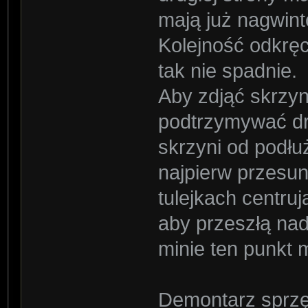
mają już nagwint
Kolejność odkręc
tak nie spadnie.
Aby zdjąć skrzyn
podtrzymywać dr
skrzyni od podłu
najpierw przesun
tulejkach centru
aby przeszłą nad
minie ten punkt
Demontarz sprzę