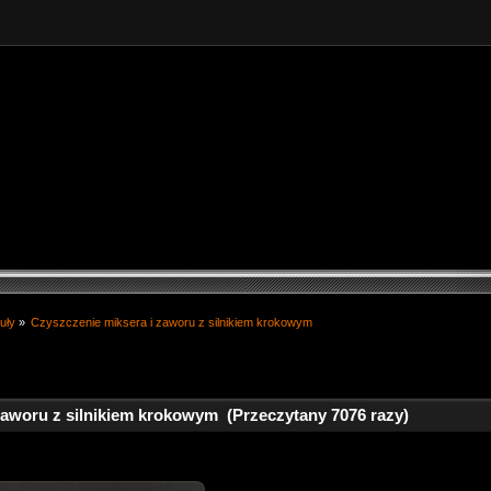
uły
»
Czyszczenie miksera i zaworu z silnikiem krokowym
zaworu z silnikiem krokowym (Przeczytany 7076 razy)