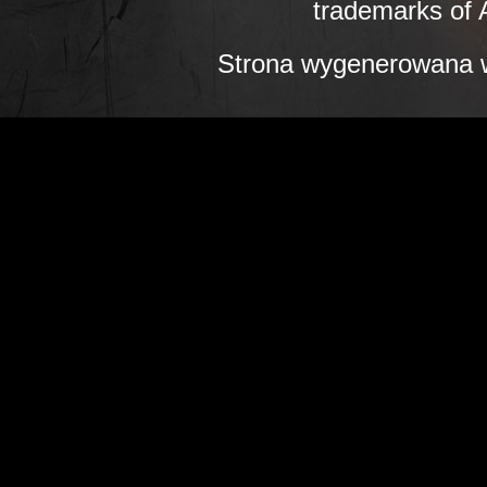
trademarks of A
Strona wygenerowana w