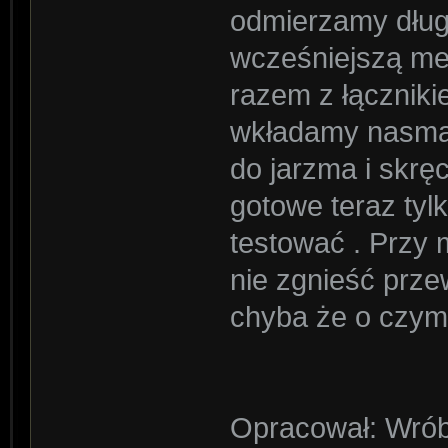
odmierzamy dług
wcześniejszą me
razem z łącznik
wkładamy nasmar
do jarzma i skr
gotowe teraz ty
testować . Przy
nie zgnieść prz
chyba że o czym
Opracował: Wrób