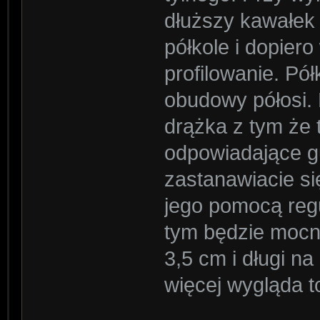
dłuższy kawałek
półkole i dopiero
profilowanie. Pó
obudowy półosi.
drążka z tym że 
odpowiadające 
zastanawiacie si
jego pomocą reg
tym będzie mocni
3,5 cm i długi na
więcej wygląda to