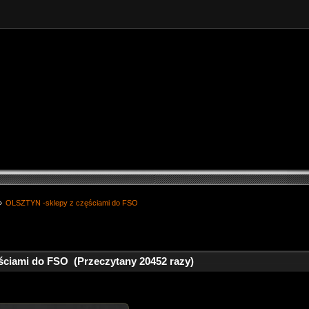
»
OLSZTYN -sklepy z częściami do FSO
ciami do FSO (Przeczytany 20452 razy)