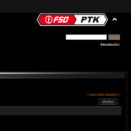
Aktualności:
« poprzedni
następny »
DRUKUJ